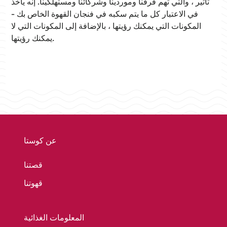
تأثير ، والتي تهم فرقنا وموردينا وشركائنا ومستهلكينا. إنه يأخذ
في الاعتبار كل ما يتم سكبه في فنجان القهوة الخاص بك -
المكونات التي يمكنك رؤيتها ، بالإضافة إلى المكونات التي لا
يمكنك رؤيتها.
عن كوستا
قصتنا
قهوتنا
المعلومات الغذائية