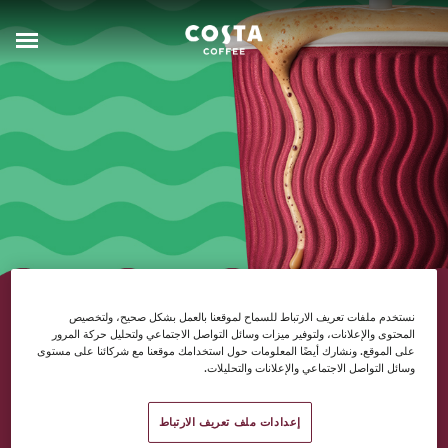
القهوة مع الالتزام
نستخدم ملفات تعريف الارتباط للسماح لموقعنا بالعمل بشكل صحيح، ولتخصيص
المحتوى والإعلانات، ولتوفير ميزات وسائل التواصل الاجتماعي ولتحليل حركة المرور
على الموقع. ونشارك أيضًا المعلومات حول استخدامك موقعنا مع شركائنا على مستوى
وسائل التواصل الاجتماعي والإعلانات والتحليلات.
خطتنا لدفع التغيير الإيجابي.
إعدادات ملف تعريف الارتباط