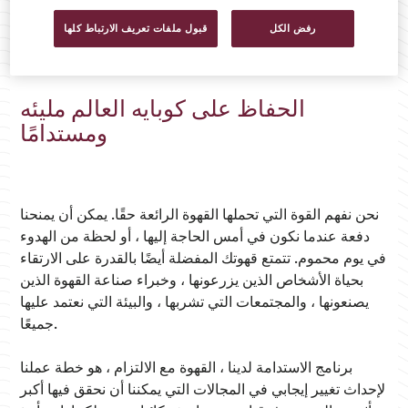
رفض الكل
قبول ملفات تعريف الارتباط كلها
الحفاظ على كوبايه العالم مليئه
ومستدامًا
نحن نفهم القوة التي تحملها القهوة الرائعة حقًا. يمكن أن يمنحنا
دفعة عندما نكون في أمس الحاجة إليها ، أو لحظة من الهدوء
في يوم محموم. تتمتع قهوتك المفضلة أيضًا بالقدرة على الارتقاء
بحياة الأشخاص الذين يزرعونها ، وخبراء صناعة القهوة الذين
يصنعونها ، والمجتمعات التي تشربها ، والبيئة التي نعتمد عليها
جميعًا.
برنامج الاستدامة لدينا ، القهوة مع الالتزام ، هو خطة عملنا
لإحداث تغيير إيجابي في المجالات التي يمكننا أن نحقق فيها أكبر