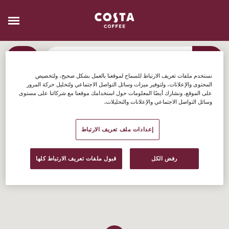
نستخدم ملفات تعريف الارتباط للسماح لموقعنا بالعمل بشكل صحيح، ولتخصيص
المحتوى والإعلانات، ولتوفير ميزات وسائل التواصل الاجتماعي ولتحليل حركة المرور
على الموقع. ونشارك أيضًا المعلومات حول استخدامك موقعنا مع شركائنا على مستوى
وسائل التواصل الاجتماعي والإعلانات والتحليلات.
إعدادات ملف تعريف الارتباط
رفض الكل
قبول ملفات تعريف الارتباط كلها