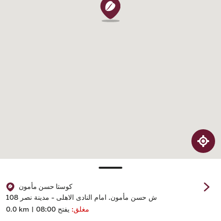
كوستا حسن مأمون
108 ش حسن مأمون. امام النادى الاهلى - مدينة نصر
مغلق:
يفتح 08:00
0.0 km